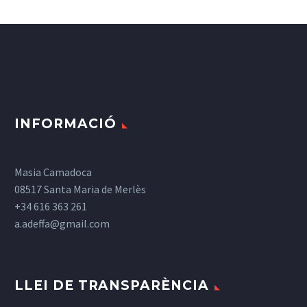
INFORMACIÓ
Masia Camadoca
08517 Santa Maria de Merlès
+34 616 363 261
a.adeffa@gmail.com
LLEI DE TRANSPARÈNCIA