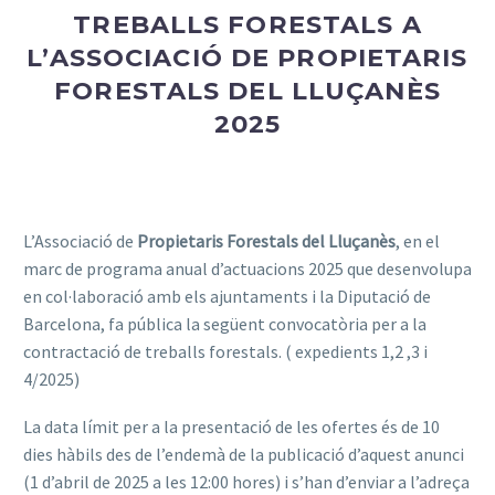
TREBALLS FORESTALS A
L’ASSOCIACIÓ DE PROPIETARIS
FORESTALS DEL LLUÇANÈS
2025
L’
Associació de
Propietaris Forestals del Lluçanès
, en el
marc de programa anual d’actuacions 2025 que desenvolupa
en col·laboració amb els ajuntaments i la Diputació de
Barcelona, fa pública la següent convocatòria per a la
contractació de treballs forestals. ( expedients 1,2 ,3 i
4/2025)
La data límit per a la presentació de les ofertes és de 10
dies hàbils des de l’endemà de la publicació d’aquest anunci
(1 d’abril de 2025 a les 12:00 hores) i s’han d’enviar a l’adreça